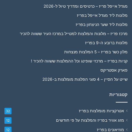
מגדל אייפל פריז – כרטיסים ומדריך טיול ל-2026
מלונות ליד מגדל אייפל בפריז
מלונות ליד שער הניצחון בפריז
מרכז פריז – מלונות והמלצות למטייל במרכז העיר ששווה להכיר
מלונות ברובע ה-9 בפריז
מלון כשר בפריז – 5 המלצות מנצחות
קניות בפריז – מרכזי שופינג וכל ההמלצות ששווה להכיר !
פארק אסטריקס
שייט על הסיין – 4 סוגי הפלגות מומלצות ב-2026
קטגוריות
אטרקציות מומלצות בפריז
32
מזג אוויר בפריז והמלצות על פי חודשים
12
מוזיאונים בפריז
12