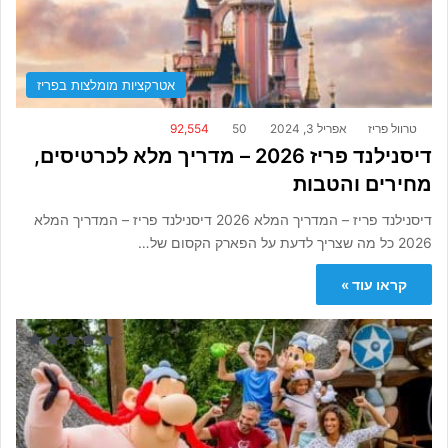
אטרקציות מומלצות בפריז
טרוול פריז
אפריל 3, 2024
50
92,554
דיסנילנד פריז 2026 – מדריך מלא לכרטיסים,
מחירים והטבות
דיסנילנד פריז – המדריך המלא 2026 דיסנילנד פריז – המדריך המלא
2026 כל מה שצריך לדעת על הפארק הקסום של…
קראו עוד »