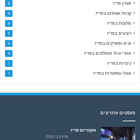
מגזין פריז
9
קניות ושופינג בפריז
6
מלונות בפריז
6
רובעים בפריז
5
גנים ופארקים בפריז
4
אזורי טיול מומלצים בפריז
4
כיכרות בפריז
1
אוכל ומסעדות בפריז
1
פוסטים אחרונים
אקווריום פריז
מרץ 23, 2023