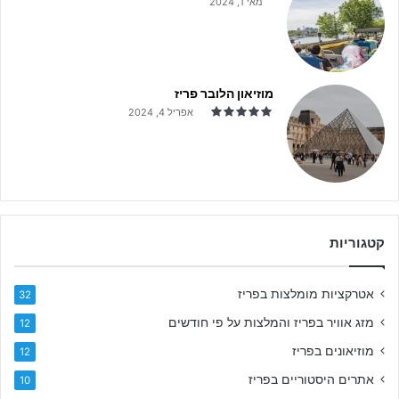
מאי 1, 2024
ח
י
ר
י
ם
מוזיאון הלובר פריז
ו
אפריל 4, 2024
ה
ט
ב
ו
ת
קטגוריות
אטרקציות מומלצות בפריז
32
מזג אוויר בפריז והמלצות על פי חודשים
12
מוזיאונים בפריז
12
אתרים היסטוריים בפריז
10