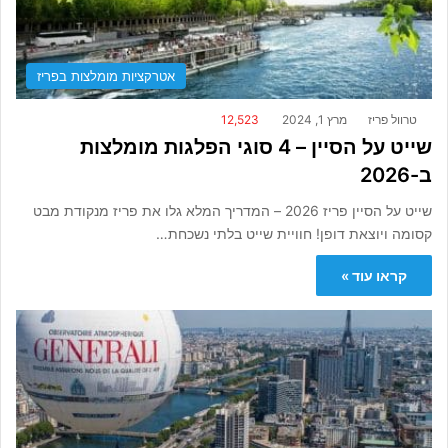
אטרקציות מומלצות בפריז
טרוול פריז
מרץ 1, 2024
12,523
שייט על הסיין – 4 סוגי הפלגות מומלצות
ב-2026
שייט על הסיין פריז 2026 – המדריך המלא גלו את פריז מנקודת מבט
קסומה ויוצאת דופן! חוויית שייט בלתי נשכחת…
קראו עוד »