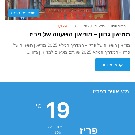
מוזיאונים בפריז
טרוול פריז
מרץ 21, 2023
0
3,379
מוזיאון גרוון – מוזיאון השעווה של פריז
מוזיאון השעווה של פריז – המדריך המלא 2025 מוזיאון השעווה של
פריז – המדריך המלא 2025 שאתם מגיעים למוזיאון גרוון…
קראו עוד »
מזג אוויר בפריז
19
℃
פריז
27º - 16º
60%