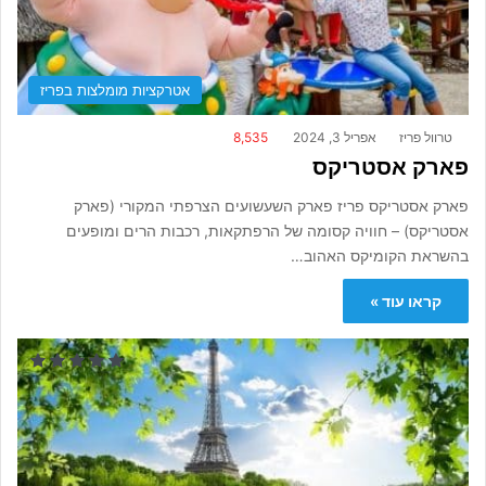
אטרקציות מומלצות בפריז
טרוול פריז
אפריל 3, 2024
8,535
פארק אסטריקס
פארק אסטריקס פריז פארק השעשועים הצרפתי המקורי (פארק
אסטריקס) – חוויה קסומה של הרפתקאות, רכבות הרים ומופעים
בהשראת הקומיקס האהוב…
קראו עוד »