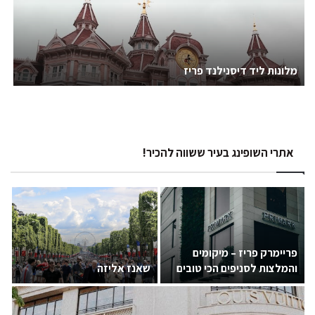
מלונות ליד דיסנילנד פריז
אתרי השופינג בעיר ששווה להכיר!
פריימרק פריז – מיקומים
והמלצות לסניפים הכי טובים
שאנז אליזה