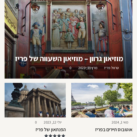
מוזיאון גרוון – מוזיאון השעווה של פריז
טרוול פריז
מרץ 21, 2023
0
3,384
מאי 1, 2024
יולי 12, 2023
0
אוטובוס תיירים בפריז
הפנתאון של פריז