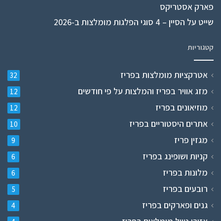
פארק אסטריקס
שייט על הסיין – 4 סוגי הפלגות מומלצות ב-2026
קטגוריות
אטרקציות מומלצות בפריז
32
מזג אוויר בפריז והמלצות על פי חודשים
12
מוזיאונים בפריז
12
אתרים היסטוריים בפריז
10
מגזין פריז
9
קניות ושופינג בפריז
6
מלונות בפריז
6
רובעים בפריז
5
גנים ופארקים בפריז
4