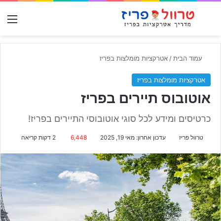
חפש עבור
תפ
עמוד הבית
/
אטרקציות מומלצות בפריז
אטרקציות מומלצות בפריז
אוטובוס תיירים בפריז
כרטיסים ומידע לכל סוגי אוטובוסי התיירים בפריז!
Send
טרוול פריז
עדכון אחרון: מאי 19, 2025
6,448
2 דקות קריאה
an
email