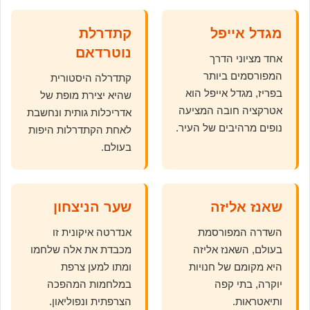
מגדל אייפל
קתדרלת
נוטרדאם
אחד מציוני הדרך
המפורסמים ביותר
קתדרלה היסטורית
בפריז, מגדל אייפל הוא
שהיא יצירת מופת של
אטרקציה חובה המציעה
אדריכלות גותית ונחשבת
נופים מרהיבים של העיר.
לאחת הקתדרלות היפות
בעולם.
שאנז אליזה
שער הניצחון
השדרה המפורסמת
אנדרטה איקונית זו
בעולם, השאנז אליזה
מכבדת את אלה שלחמו
היא מקומם של חנויות
ומתו למען צרפת
יוקרה, בתי קפה
במלחמות המהפכה
ותיאטראות.
הצרפתית ונפוליאון.