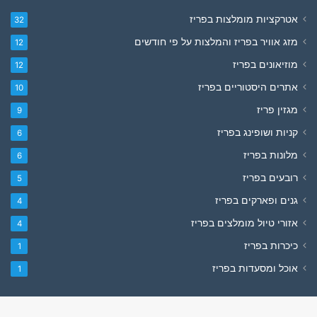
אטרקציות מומלצות בפריז
32
מזג אוויר בפריז והמלצות על פי חודשים
12
מוזיאונים בפריז
12
אתרים היסטוריים בפריז
10
מגזין פריז
9
קניות ושופינג בפריז
6
מלונות בפריז
6
רובעים בפריז
5
גנים ופארקים בפריז
4
אזורי טיול מומלצים בפריז
4
כיכרות בפריז
1
אוכל ומסעדות בפריז
1