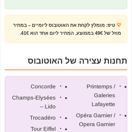
💡
טיפ:
מומלץ לקחת את האוטובוס ליומיים – במחיר
מוזל של 49€ בממוצע, המחיר ליום אחד הוא 41€.
תחנות עצירה של האוטובוס
Concorde
•
Printemps /
•
Galeries
Champs-Elysées
•
Lafayette
– Lido
Opéra Garnier /
•
Trocadéro
•
Opera Garnier
Tour Eiffel
•