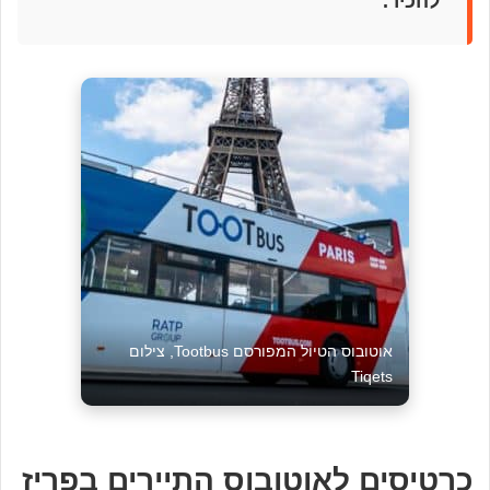
להכיר.
אוטובוס הטיול המפורסם Tootbus, צילום
Tiqets
כרטיסים לאוטובוס התיירים בפריז