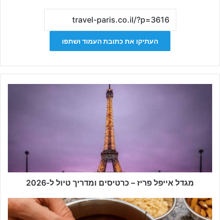
העתיקו את כתובת העמוד ושתפו
מגדל
אייפל
פריז
–
כרטיסים
ומדריך
טיול
ל-2026
מגדל אייפל פריז – כרטיסים ומדריך טיול ל-2026
מוזיאון
השוקולד