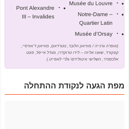
Musée du Louvre
•
Pont Alexandre
•
Notre-Dame –
•
III – Invalides
Quartier Latin
Musée d’Orsay
•
(אופרה גרנייה / מוזיאון הלובר, נוטרדאם, מוזיאון ד’אורסיי,
קונקורד, שאנז אליזה – לידו טרוקדרו, מגדל אייפל, פונט
אלכסנדר, השלישי אינוולידס\ גלרי לאפייט.)
מפת הגעה לנקודת ההתחלה