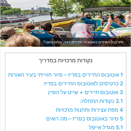
סיור בכל האתרים באוטובוס התיירים בעיר, צילום Tiqets
נקודות מרכזיות במדריך
1
אוטובוס התיירים בפריז – סיור חווייתי בעיר האורות
2
כרטיסים לאוטובוס התיירים בפריז
3
אוטובוס תיירים + שייט על הסיין
3.1
נקודות התחלה:
4
מפת עצירות ותחנות מרכזיות
5
סיור באוטובוס בפריז – מה רואים
5.1
מגדל אייפל