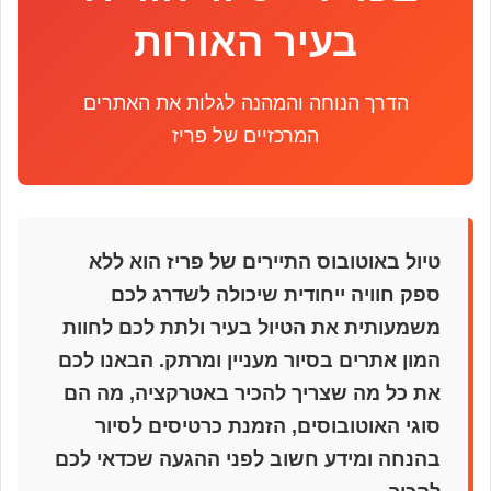
בעיר האורות
הדרך הנוחה והמהנה לגלות את האתרים
המרכזיים של פריז
טיול באוטובוס התיירים של פריז הוא ללא
ספק חוויה ייחודית שיכולה לשדרג לכם
משמעותית את הטיול בעיר ולתת לכם לחוות
המון אתרים בסיור מעניין ומרתק. הבאנו לכם
את כל מה שצריך להכיר באטרקציה, מה הם
סוגי האוטובוסים, הזמנת כרטיסים לסיור
בהנחה ומידע חשוב לפני ההגעה שכדאי לכם