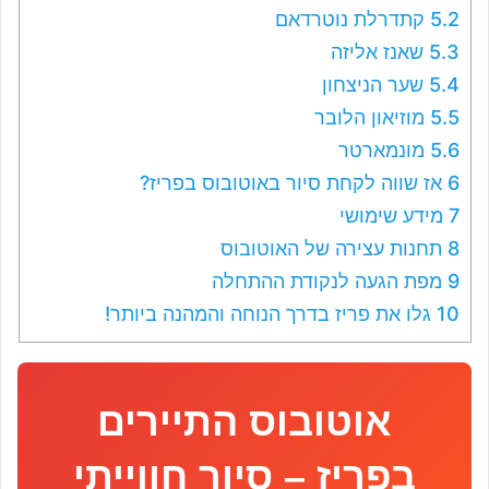
5.2
קתדרלת נוטרדאם
5.3
שאנז אליזה
5.4
שער הניצחון
5.5
מוזיאון הלובר
5.6
מונמארטר
6
אז שווה לקחת סיור באוטובוס בפריז?
7
מידע שימושי
8
תחנות עצירה של האוטובוס
9
מפת הגעה לנקודת ההתחלה
10
גלו את פריז בדרך הנוחה והמהנה ביותר!
אוטובוס התיירים
בפריז – סיור חווייתי