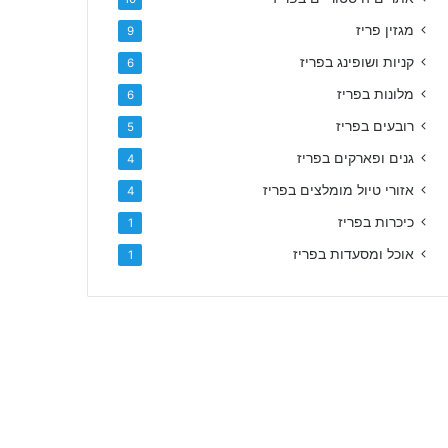
מגזין פריז
9
קניות ושופינג בפריז
6
מלונות בפריז
6
רובעים בפריז
5
גנים ופארקים בפריז
4
אזורי טיול מומלצים בפריז
4
כיכרות בפריז
1
אוכל ומסעדות בפריז
1