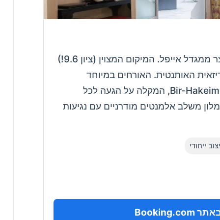
מלון בוטיק מקסים במרחק הליכה קצר ממגדל אייפל. המיקום המצוין (ציון 9.6!)
זאית האותנטית. האורחים במיוחד
מעריכים את הקרבה לתחנת המטרו Bir-Hakeim, המקלה על הגעה לכל
מלון משלב אלמנטים מודרניים עם נגיעות
צוב ייחודי
Booking.