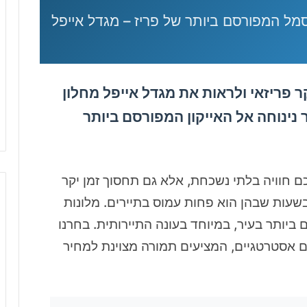
י
ר
י
ם
ו
ה
ר פריזאי ולראות את מגדל אייפל מחלון
ט
ב
נינוחה אל האייקון המפורסם ביותר
ו
ת
 חוויה בלתי נשכחת, אלא גם תחסוך זמן יקר
שעות שבהן הוא פחות עמוס בתיירים. מלונות
ביותר בעיר, במיוחד בעונה התיירותית. בחרנו
ם אסטרטגיים, המציעים תמורה מצוינת למחיר