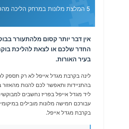
🗼
5 המלצת מלונות במרחק הליכה מהסמל המפורסם ביותר של פריז – מגדל אייפל
אין דבר יותר קסום מלהתעורר בבוק
החדר שלכם או לצאת להליכת בוקר 
בעיר האורות.
לינה בקרבת מגדל אייפל לא רק תספק לכם
בהתניידות ותאפשר לכם להנות מהאזור ב
ליד מגדל אייפל בפריז נחשבים למבוקשים 
עבורכם חמישה מלונות מובילים במיקומי
בקרבת מגדל אייפל.