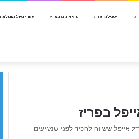
ת
דיסנילנד פריז
מוזיאונים בפריז
אזורי טיול מומלצים
ייפל בפריז