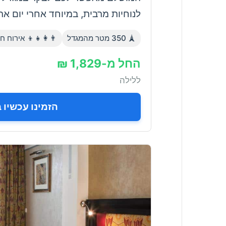
ת, במיוחד אחרי יום ארוך של טיולים.
 אירוח חינם לילדים
🗼 350 מטר מהמגדל
החל מ-1,829 ₪
ללילה
כשיו באתר Booking.com