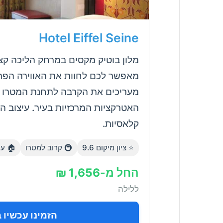
Hotel Eiffel Seine
מאפשר לכם לחוות את האווירה הפרי
האטרקציות המרכזיות בעיר. עיצוב ה
קלאסיות.
⭐ ציון מיקום 9.6
🚇 קרוב למטרו
🏠 עי
החל מ-1,656 ₪
ללילה
הזמינו עכשיו באתר com