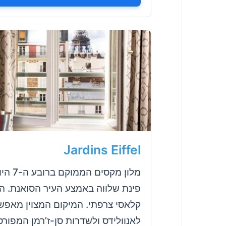
Jardins Eiffel
מלון 
פינת שלווה באמצע העיר הסואנת. הח
קלאסי צרפתי. המיקום המצוין מאפש
לאנוולידס ולשדרות סן-ז’רמן המפור