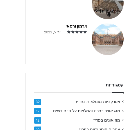
ארמון ורסאי
יולי 5, 2023
קטגוריות
אטרקציות מומלצות בפריז
32
מזג אוויר בפריז והמלצות על פי חודשים
12
מוזיאונים בפריז
12
אתרים היסטוריים בפריז
10