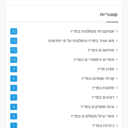
קטגוריות
אטרקציות מומלצות בפריז
32
מזג אוויר בפריז והמלצות על פי חודשים
12
מוזיאונים בפריז
12
אתרים היסטוריים בפריז
10
מגזין פריז
9
קניות ושופינג בפריז
6
מלונות בפריז
6
רובעים בפריז
5
גנים ופארקים בפריז
4
אזורי טיול מומלצים בפריז
4
כיכרות בפריז
1