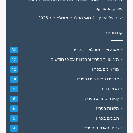
פארק אסטריקס
שייט על הסיין – 4 סוגי הפלגות מומלצות ב-2026
קטגוריות
אטרקציות מומלצות בפריז
32
מזג אוויר בפריז והמלצות על פי חודשים
12
מוזיאונים בפריז
12
אתרים היסטוריים בפריז
10
מגזין פריז
9
קניות ושופינג בפריז
6
מלונות בפריז
6
רובעים בפריז
5
גנים ופארקים בפריז
4