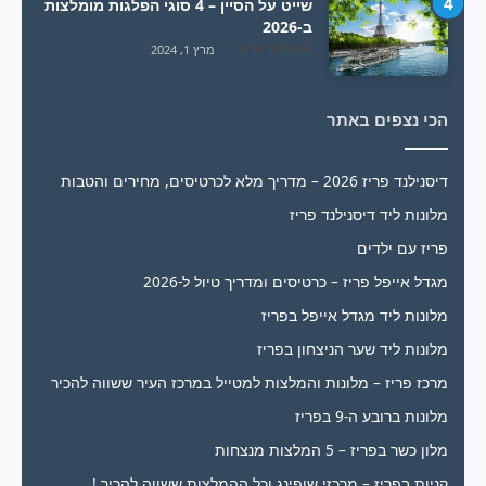
שייט על הסיין – 4 סוגי הפלגות מומלצות
ב-2026
מרץ 1, 2024
הכי נצפים באתר
דיסנילנד פריז 2026 – מדריך מלא לכרטיסים, מחירים והטבות
מלונות ליד דיסנילנד פריז
פריז עם ילדים
מגדל אייפל פריז – כרטיסים ומדריך טיול ל-2026
מלונות ליד מגדל אייפל בפריז
מלונות ליד שער הניצחון בפריז
מרכז פריז – מלונות והמלצות למטייל במרכז העיר ששווה להכיר
מלונות ברובע ה-9 בפריז
מלון כשר בפריז – 5 המלצות מנצחות
קניות בפריז – מרכזי שופינג וכל ההמלצות ששווה להכיר !