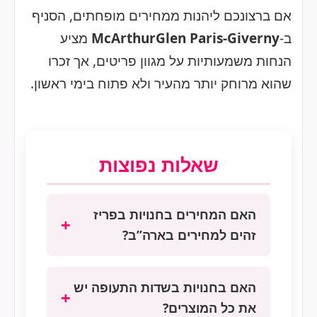
אם ברצונכם ליהנות ממחירים מופחתים, הסניף
ב-
McArthurGlen Paris-Giverny
מציע
הנחות משמעותיות על מגוון פריטים, אך זכרו
שהוא מרוחק יותר מהעיר ולא פתוח בימי ראשון.
שאלות נפוצות
האם המחירים בחנויות בפריז
זהים למחירים בארה”ב?
לא, המחירים בחנויות בפריז
האם בחנויות בשדות התעופה יש
ובאירופה בכלל גבוהים יותר
את כל המוצרים?
בהשוואה למחירים בארה”ב.