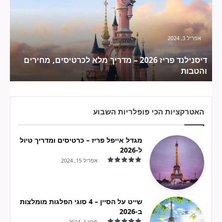
–
מדריך
מלא
לכרטיסים,
אפריל 3, 2024
מחירים
והטבות
דיסנילנד פריז 2026 – מדריך מלא לכרטיסים, מחירים
והטבות
האטרקציות הכי פופלריות השבוע
מגדל אייפל פריז – כרטיסים ומדריך טיול
ל-2026
אפריל 15, 2024
שייט על הסיין – 4 סוגי הפלגות מומלצות
ב-2026
מרץ 1, 2024