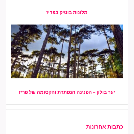
מלונות בוטיק בפריז
יער
בולון
–
הפנינה
הנסתרת
והקסומה
של
פריז
יער בולון – הפנינה הנסתרת והקסומה של פריז
כתבות אחרונות