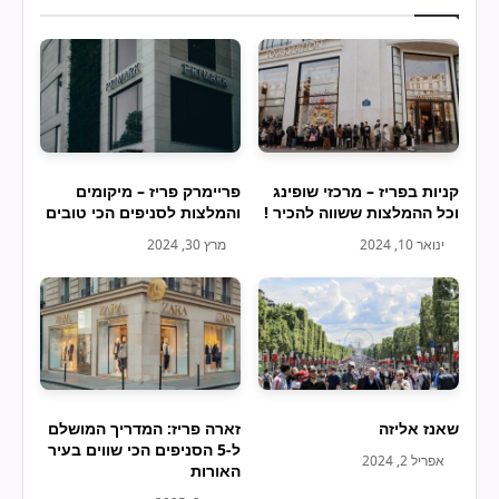
קניות בפריז – מרכזי שופינג
פריימרק פריז – מיקומים
וכל ההמלצות ששווה להכיר !
והמלצות לסניפים הכי טובים
ינואר 10, 2024
מרץ 30, 2024
שאנז אליזה
זארה פריז: המדריך המושלם
ל-5 הסניפים הכי שווים בעיר
אפריל 2, 2024
האורות