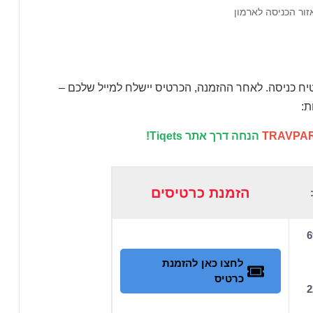
ור הכניסה לארמון
יח כניסה. לאחר ההזמנה, הכרטיס יישלח למייל שלכם –
ת:
TRAVPAR
הזמנת כרטיסים
גיל: 69
לחצו כאן להזמנת
כרטיס
 228