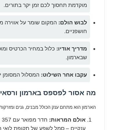
מוקדמת תחסוך לכם זמן יקר בתורים.
לבוש הולם:
המקום שומר על אווירה מכ
חושפניים.
מדריך אודיו:
כלול במחיר הכרטיס ומוס
שבארמון.
עקבו אחר השילוט:
המסלול המסומן יע
מה אסור לפספס בארמון ורסאי
הארמון הוא מתחם ענק הכולל מבנים, גנים ומזרקות
אולם המראות:
ענקיים – סמל לשפע של תקופת לואי ה-14