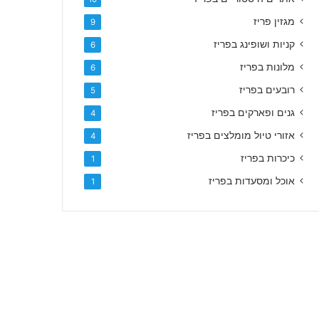
מגזין פריז
9
קניות ושופינג בפריז
6
מלונות בפריז
6
רובעים בפריז
5
גנים ופארקים בפריז
4
אזורי טיול מומלצים בפריז
4
כיכרות בפריז
1
אוכל ומסעדות בפריז
1