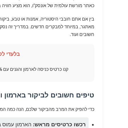
כאתר מורשת עולמית של אונסק”ו, הוא מציע חוויה 
בין אם אתם חובבי היסטוריה, אמנות או טבע, ביקור 
מאתגר, במיוחד למבקרים חדשים. במדריך זה נסקור
חשובים ועוד.
בלעדי לקו
קנו כרטיס כניסה לארמון והגנים עם
5%
טיפים חשובים לביקור בארמון ו
כדי להפיק את המרב מהביקור שלכם, הנה כמה המל
רכשו כרטיסים מראש:
הארמון עמוס במ