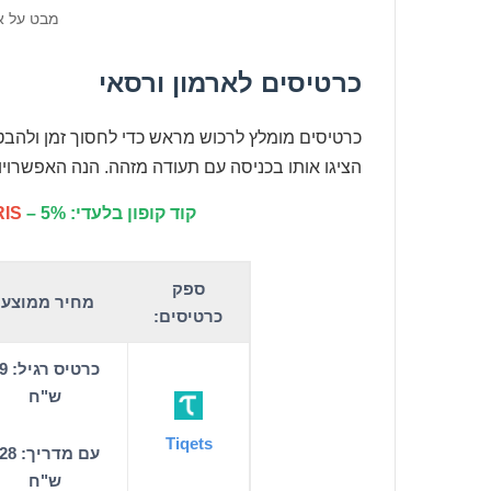
מבט על אז
כרטיסים לארמון ורסאי
כרטיסים מומלץ לרכוש מראש כדי לחסוך זמן ולהבט
הציגו אותו בכניסה עם תעודה מזהה. הנה האפשרויו
קוד קופון בלעדי:
– 5% הנחה דרך אתר Tiqets!
IS
ספק
מחיר ממוצע:
כרטיסים:
כרטיס ר
ש"ח
Tiqets
עם מדריך:
ש"ח