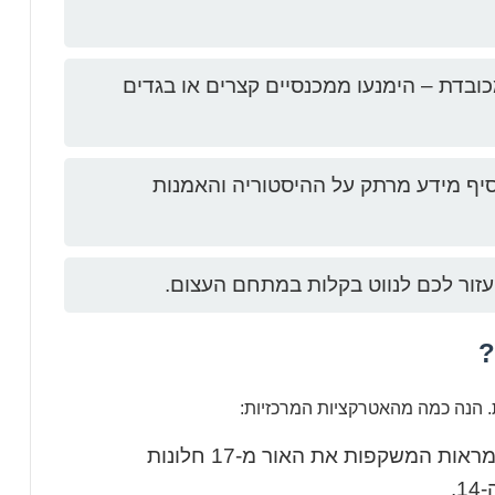
ובדת – הימנעו ממכנסיים קצרים או בגדים
יף מידע מרתק על ההיסטוריה והאמנות
זור לכם לנווט בקלות במתחם העצום.
?
. הנה כמה מהאטרקציות המרכזיות:
חדר מפואר עם 357 מראות המשקפות את האור מ-17 חלונות
.