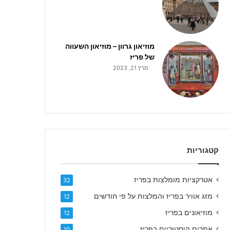
מוזיאון גרוון – מוזיאון השעווה
של פריז
מרץ 21, 2023
קטגוריות
אטרקציות מומלצות בפריז
32
מזג אוויר בפריז והמלצות על פי חודשים
12
מוזיאונים בפריז
12
אתרים היסטוריים בפריז
10